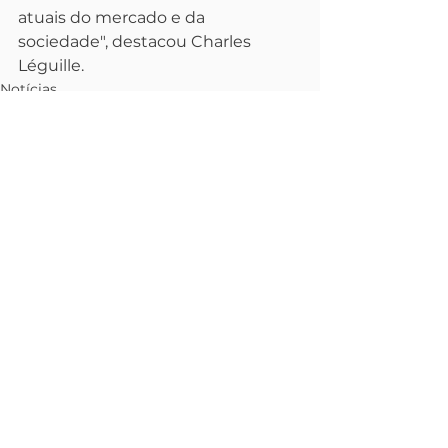
atuais do mercado e da 
sociedade", destacou Charles 
Léguille.
Notícias
Internacional
Ver tudo
Posts recentes