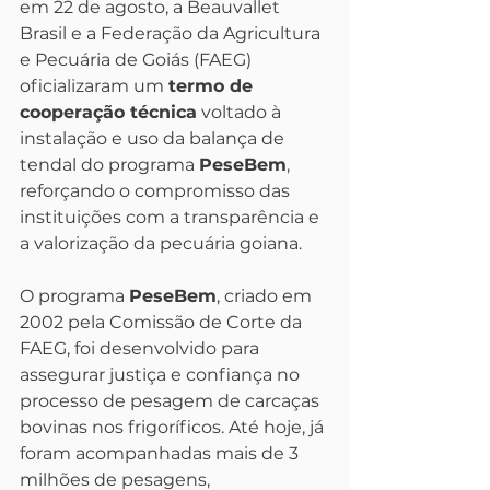
em 22 de agosto, a Beauvallet 
Brasil e a Federação da Agricultura 
e Pecuária de Goiás (FAEG) 
oficializaram um 
termo de 
cooperação técnica
 voltado à 
instalação e uso da balança de 
tendal do programa 
PeseBem
, 
reforçando o compromisso das 
instituições com a transparência e 
a valorização da pecuária goiana.
O programa 
PeseBem
, criado em 
2002 pela Comissão de Corte da 
FAEG, foi desenvolvido para 
assegurar justiça e confiança no 
processo de pesagem de carcaças 
bovinas nos frigoríficos. Até hoje, já 
foram acompanhadas mais de 3 
milhões de pesagens, 