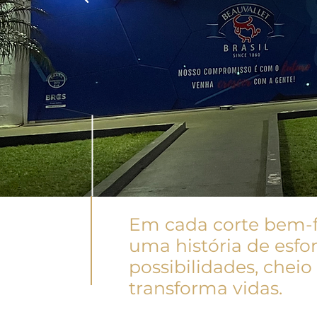
Em cada corte bem-fe
uma história de esfo
Começar
possibilidades, chei
transforma vidas.