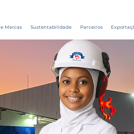
 e Marcas
Sustentabilidade
Parceiros
Exportaç