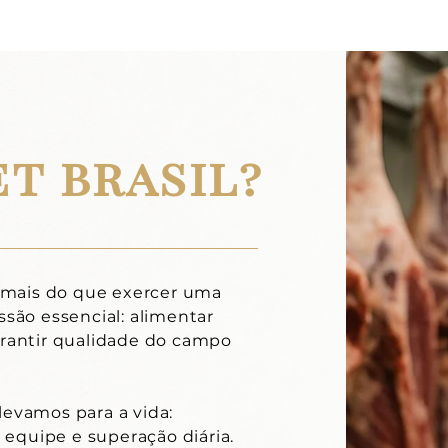
t brasil?
é mais do que exercer uma
ssão essencial: alimentar
arantir qualidade do campo
levamos para a vida:
m equipe e superação diária.