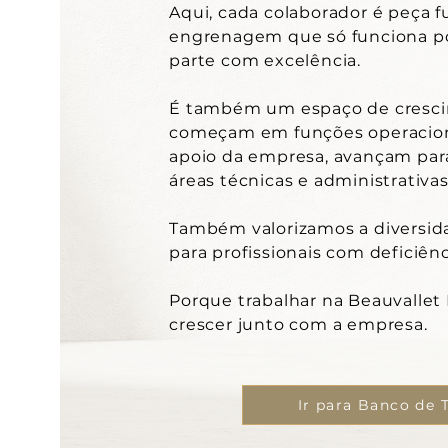
Aqui, cada colaborador é peça
engrenagem que só funciona p
parte com excelência.
É também um espaço de crescim
começam em funções operacion
apoio da empresa, avançam para
áreas técnicas e administrativa
Também valorizamos a diversid
para profissionais com deficiênc
Porque trabalhar na Beauvallet B
crescer junto com a empresa.
Ir para Banco de 