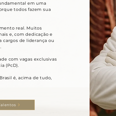
 fundamental em uma
orque todos fazem sua
ento real. Muitos
ais e, com dedicação e
 cargos de liderança ou
s.
ade com vagas exclusivas
ia (PcD).
rasil é, acima de tudo,
Talentos