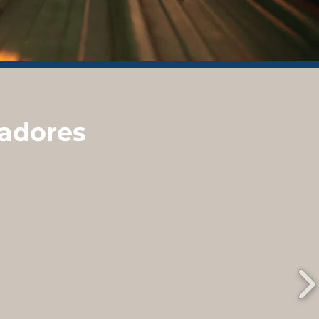
adores