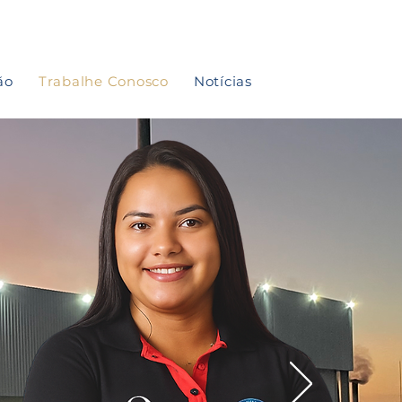
ão
Trabalhe Conosco
Notícias