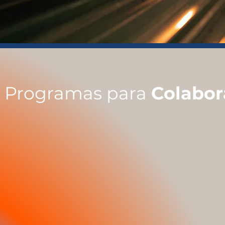
 Programas para
Colabor