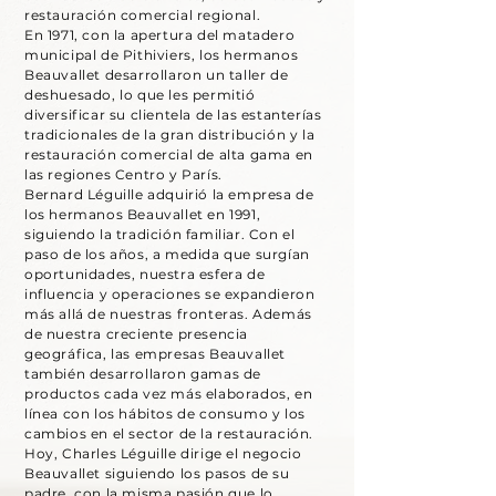
restauración comercial regional.
En 1971, con la apertura del matadero
municipal de Pithiviers, los hermanos
Beauvallet desarrollaron un taller de
deshuesado, lo que les permitió
diversificar su clientela de las estanterías
tradicionales de la gran distribución y la
restauración comercial de alta gama en
las regiones Centro y París.
Bernard Léguille adquirió la empresa de
los hermanos Beauvallet en 1991,
siguiendo la tradición familiar. Con el
paso de los años, a medida que surgían
oportunidades, nuestra esfera de
influencia y operaciones se expandieron
más allá de nuestras fronteras. Además
de nuestra creciente presencia
geográfica, las empresas Beauvallet
también desarrollaron gamas de
productos cada vez más elaborados, en
línea con los hábitos de consumo y los
cambios en el sector de la restauración.
Hoy, Charles Léguille dirige el negocio
Beauvallet siguiendo los pasos de su
padre, con la misma pasión que lo