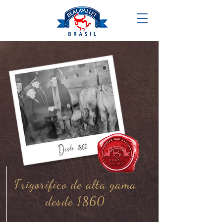
Frigorífico de alta gama
desde 1860