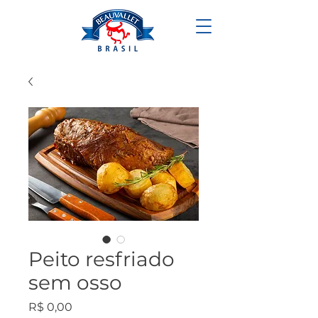
Peito resfriado
sem osso
Preço
R$ 0,00