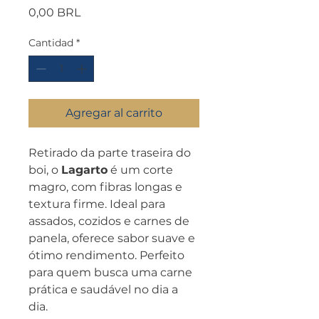
Precio
0,00 BRL
Cantidad
*
Agregar al carrito
Retirado da parte traseira do
boi, o
Lagarto
é um corte
magro, com fibras longas e
textura firme. Ideal para
assados, cozidos e carnes de
panela, oferece sabor suave e
ótimo rendimento. Perfeito
para quem busca uma carne
prática e saudável no dia a
dia.