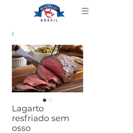
Lagarto
resfriado sem
osso