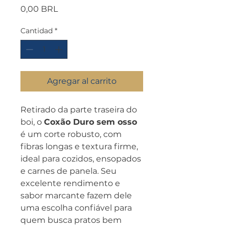
Precio
0,00 BRL
Cantidad
*
Agregar al carrito
Retirado da parte traseira do
boi, o
Coxão Duro sem osso
é um corte robusto, com
fibras longas e textura firme,
ideal para cozidos, ensopados
e carnes de panela. Seu
excelente rendimento e
sabor marcante fazem dele
uma escolha confiável para
quem busca pratos bem