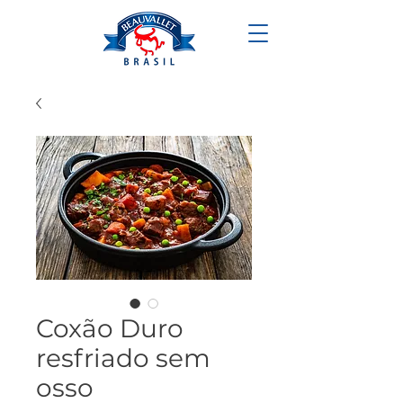
Coxão Duro
resfriado sem
osso